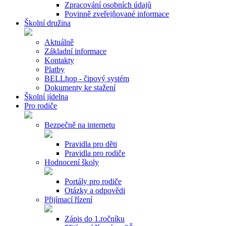
Zpracování osobních údajů
Povinně zveřejňované informace
Školní družina
Aktuálně
Základní informace
Kontakty
Platby
BELLhop - čipový systém
Dokumenty ke stažení
Školní jídelna
Pro rodiče
Bezpečně na internetu
Pravidla pro děti
Pravidla pro rodiče
Hodnocení školy
Portály pro rodiče
Otázky a odpovědi
Přijímací řízení
Zápis do 1.ročníku