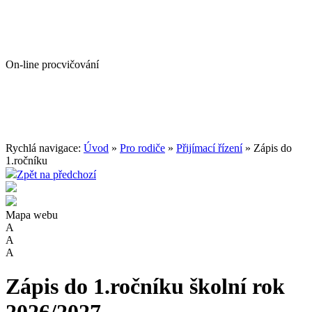
On-line procvičování
Rychlá navigace:
Úvod
»
Pro rodiče
»
Přijímací řízení
» Zápis do
1.ročníku
Zpět na předchozí
Mapa webu
A
A
A
Zápis do 1.ročníku školní rok