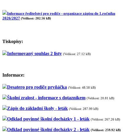
Informace ředitelství pro rodiče - organizace zápisu do 1.ročníku
2026/2027
(Velikost: 202.56 kB)
Tiskopisy:
Informovaný souhlas 2 listy
(Velikost: 27.12 kB)
Informace:
Desatero pro rodiče prvňáčka
(Velikost: 48.58 kB)
Školní zralost - informace s dotazníkem
(Velikost: 20.81 kB)
Zápis do základní školy - leták
(Velikost: 287.99 kB)
Odklad povinné školní docházky 1 - leták
(Velikost: 267.26 kB)
Odklad povinné školní docházky 2 - leták
(Velikost: 259.92 kB)