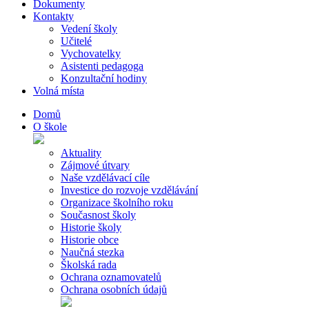
Dokumenty
Kontakty
Vedení školy
Učitelé
Vychovatelky
Asistenti pedagoga
Konzultační hodiny
Volná místa
Domů
O škole
Aktuality
Zájmové útvary
Naše vzdělávací cíle
Investice do rozvoje vzdělávání
Organizace školního roku
Současnost školy
Historie školy
Historie obce
Naučná stezka
Školská rada
Ochrana oznamovatelů
Ochrana osobních údajů