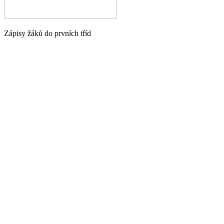
Zápisy žáků do prvních tříd