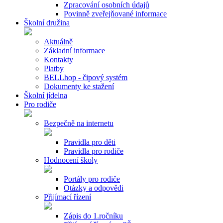
Zpracování osobních údajů
Povinně zveřejňované informace
Školní družina
Aktuálně
Základní informace
Kontakty
Platby
BELLhop - čipový systém
Dokumenty ke stažení
Školní jídelna
Pro rodiče
Bezpečně na internetu
Pravidla pro děti
Pravidla pro rodiče
Hodnocení školy
Portály pro rodiče
Otázky a odpovědi
Přijímací řízení
Zápis do 1.ročníku