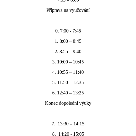
Příprava na vyučování
0. 7:00 - 7:45
1. 8:00 – 8:45
2. 8:55 – 9:40
3. 10:00 – 10:45
4. 10:55 – 11:40
5. 11:50 – 12:35
6. 12:40 – 13:25
Konec dopolední výuky
7. 13:30 – 14:15
8. 14:20 - 15:05