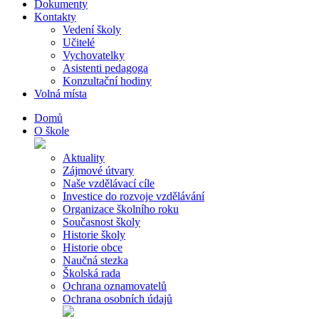
Dokumenty
Kontakty
Vedení školy
Učitelé
Vychovatelky
Asistenti pedagoga
Konzultační hodiny
Volná místa
Domů
O škole
Aktuality
Zájmové útvary
Naše vzdělávací cíle
Investice do rozvoje vzdělávání
Organizace školního roku
Současnost školy
Historie školy
Historie obce
Naučná stezka
Školská rada
Ochrana oznamovatelů
Ochrana osobních údajů