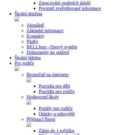
Zpracování osobních údajů
Povinně zveřejňované informace
Školní družina
Aktuálně
Základní informace
Kontakty
Platby
BELLhop - čipový systém
Dokumenty ke stažení
Školní jídelna
Pro rodiče
Bezpečně na internetu
Pravidla pro děti
Pravidla pro rodiče
Hodnocení školy
Portály pro rodiče
Otázky a odpovědi
Přijímací řízení
Zápis do 1.ročníku