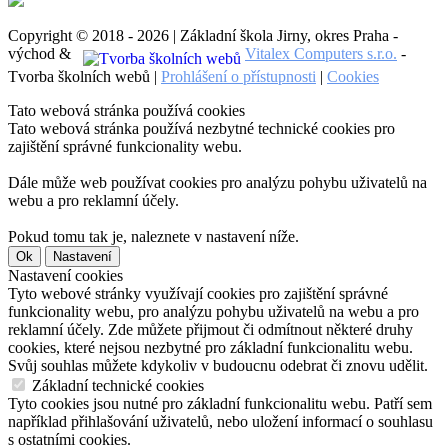
Copyright © 2018 - 2026 | Základní škola Jirny, okres Praha -
východ &
Vitalex Computers s.r.o.
-
Tvorba školních webů |
Prohlášení o přístupnosti
|
Cookies
Tato webová stránka používá cookies
Tato webová stránka používá nezbytné technické cookies pro
zajištění správné funkcionality webu.
Dále může web používat cookies pro analýzu pohybu uživatelů na
webu a pro reklamní účely.
Pokud tomu tak je, naleznete v nastavení níže.
Ok
Nastavení
Nastavení cookies
Tyto webové stránky využívají cookies pro zajištění správné
funkcionality webu, pro analýzu pohybu uživatelů na webu a pro
reklamní účely. Zde můžete přijmout či odmítnout některé druhy
cookies, které nejsou nezbytné pro základní funkcionalitu webu.
Svůj souhlas můžete kdykoliv v budoucnu odebrat či znovu udělit.
Základní technické cookies
Tyto cookies jsou nutné pro základní funkcionalitu webu. Patří sem
například přihlašování uživatelů, nebo uložení informací o souhlasu
s ostatními cookies.