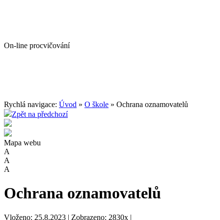
On-line procvičování
Rychlá navigace:
Úvod
»
O škole
» Ochrana oznamovatelů
Zpět na předchozí
Mapa webu
A
A
A
Ochrana oznamovatelů
Vloženo: 25.8.2023 | Zobrazeno: 2830x |