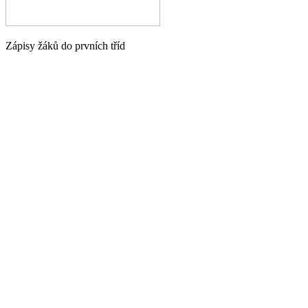
Zápisy žáků do prvních tříd