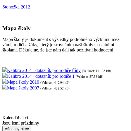
Stonožka 2012
Mapa školy
Mapa školy je dokument s výsledky podrobného výzkumu mezi
vámi, rodiči a žáky, který je srovnáním naší školy s ostatními
školami. Děkujeme, že jste nám dali tak pozitivní hodnocení!
Kalibro 2014 - dotazník pro rodiče třídy
(Velikost: 111.98 kB)
Kalibro 2014 - dotazník pro rodiče 1
(Velikost: 57.58 kB)
Mapa školy 2010
(Velikost: 440.04 kB)
Mapa školy 2007
(Velikost: 422.52 kB)
Kalendář akcí
Jsou letní prázdniny
Všechny akce