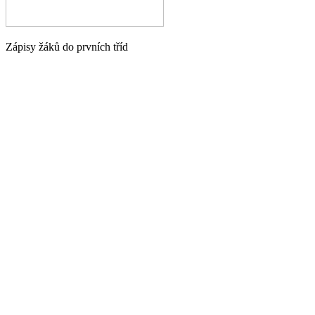
Zápisy žáků do prvních tříd