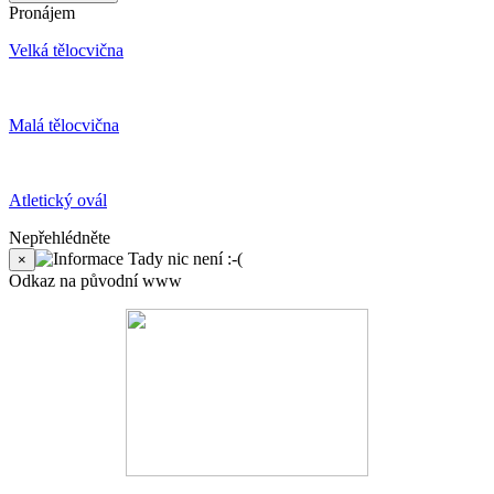
Pronájem
Velká tělocvična
Malá tělocvična
Atletický ovál
Nepřehlédněte
Tady nic není :-(
×
Odkaz na původní www