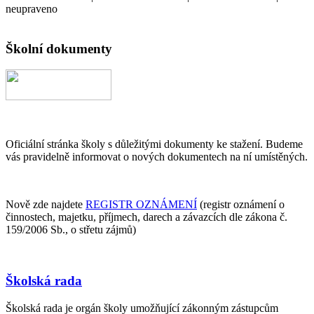
neupraveno
Školní dokumenty
Oficiální stránka školy s důležitými dokumenty ke stažení. Budeme
vás pravidelně informovat o nových dokumentech na ní umístěných.
Nově zde najdete
REGISTR OZNÁMENÍ
(registr oznámení o
činnostech, majetku, příjmech, darech a závazcích dle zákona č.
159/2006 Sb., o střetu zájmů)
Školská rada
Školská rada je orgán školy umožňující zákonným zástupcům