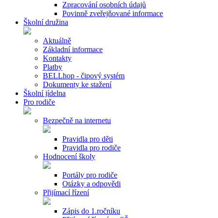
Zpracování osobních údajů
Povinně zveřejňované informace
Školní družina
Aktuálně
Základní informace
Kontakty
Platby
BELLhop - čipový systém
Dokumenty ke stažení
Školní jídelna
Pro rodiče
Bezpečně na internetu
Pravidla pro děti
Pravidla pro rodiče
Hodnocení školy
Portály pro rodiče
Otázky a odpovědi
Přijímací řízení
Zápis do 1.ročníku