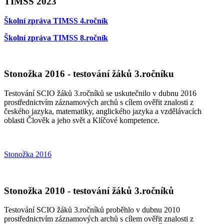
TIMSS 2023
Školní zpráva TIMSS 4.ročník
Školní zpráva TIMSS 8.ročník
Stonožka 2016 - testování žáků 3.ročníku
Testování SCIO žáků 3.ročníků se uskutečnilo v dubnu 2016
prostřednictvím záznamových archů s cílem ověřit znalosti z
českého jazyka, matematiky, anglického jazyka a vzdělávacích
oblasti Člověk a jeho svět a Klíčové kompetence.
Stonožka 2016
Stonožka 2010 - testování žáků 3.ročníků
Testování SCIO žáků 3.ročníků proběhlo v dubnu 2010
prostřednictvím záznamových archů s cílem ověřit znalosti z