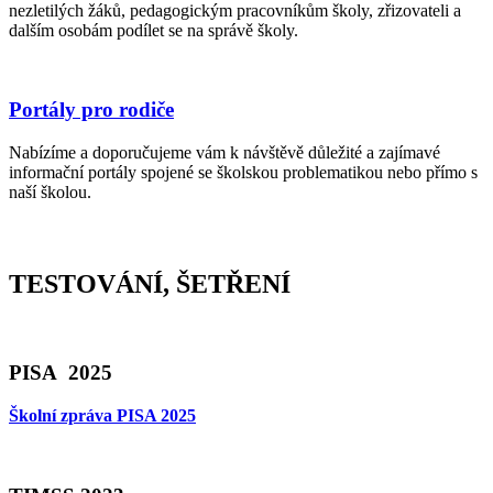
nezletilých žáků, pedagogickým pracovníkům školy, zřizovateli a
dalším osobám podílet se na správě školy.
Portály pro rodiče
Nabízíme a doporučujeme vám k návštěvě důležité a zajímavé
informační portály spojené se školskou problematikou nebo přímo s
naší školou.
TESTOVÁNÍ, ŠETŘENÍ
PISA 2025
Školní zpráva PISA 2025