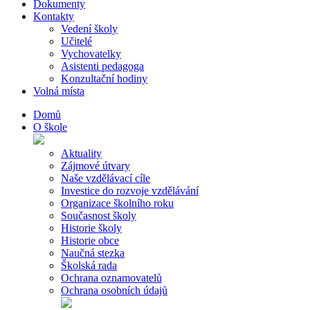
Dokumenty
Kontakty
Vedení školy
Učitelé
Vychovatelky
Asistenti pedagoga
Konzultační hodiny
Volná místa
Domů
O škole
Aktuality
Zájmové útvary
Naše vzdělávací cíle
Investice do rozvoje vzdělávání
Organizace školního roku
Současnost školy
Historie školy
Historie obce
Naučná stezka
Školská rada
Ochrana oznamovatelů
Ochrana osobních údajů