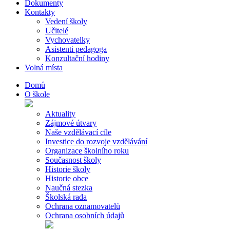
Dokumenty
Kontakty
Vedení školy
Učitelé
Vychovatelky
Asistenti pedagoga
Konzultační hodiny
Volná místa
Domů
O škole
Aktuality
Zájmové útvary
Naše vzdělávací cíle
Investice do rozvoje vzdělávání
Organizace školního roku
Současnost školy
Historie školy
Historie obce
Naučná stezka
Školská rada
Ochrana oznamovatelů
Ochrana osobních údajů