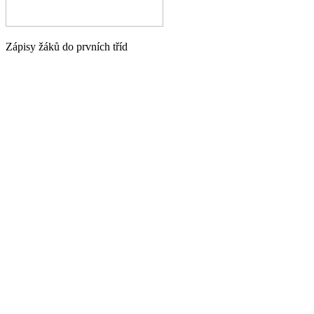
Zápisy žáků do prvních tříd