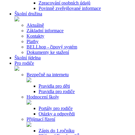
Zpracování osobních údajů
Povinně zveřejňované informace
Školní družina
Aktuálně
Základní informace
Kontakty
Platby
BELLhop - čipový systém
Dokumenty ke stažení
Školní jídelna
Pro rodiče
Bezpečně na internetu
Pravidla pro děti
Pravidla pro rodiče
Hodnocení školy
Portály pro rodiče
Otázky a odpovědi
Přijímací řízení
Zápis do 1.ročníku