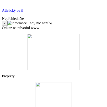
Atletický ovál
Nepřehlédněte
Tady nic není :-(
×
Odkaz na původní www
Projekty