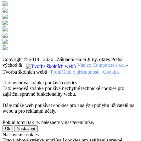
Copyright © 2018 - 2026 | Základní škola Jirny, okres Praha -
východ &
Vitalex Computers s.r.o.
-
Tvorba školních webů |
Prohlášení o přístupnosti
|
Cookies
Tato webová stránka používá cookies
Tato webová stránka používá nezbytné technické cookies pro
zajištění správné funkcionality webu.
Dále může web používat cookies pro analýzu pohybu uživatelů na
webu a pro reklamní účely.
Pokud tomu tak je, naleznete v nastavení níže.
Ok
Nastavení
Nastavení cookies
Tyto webové stránky využívají cookies pro zajištění správné