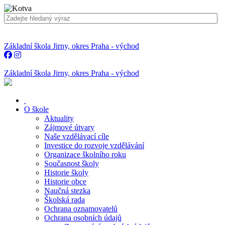
Základní škola Jirny, okres Praha - východ
Základní škola Jirny, okres Praha - východ
O škole
Aktuality
Zájmové útvary
Naše vzdělávací cíle
Investice do rozvoje vzdělávání
Organizace školního roku
Současnost školy
Historie školy
Historie obce
Naučná stezka
Školská rada
Ochrana oznamovatelů
Ochrana osobních údajů