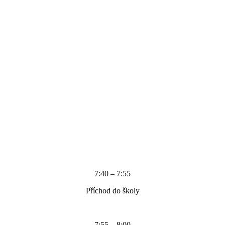
7:40 – 7:55
Příchod do školy
7:55 – 8:00