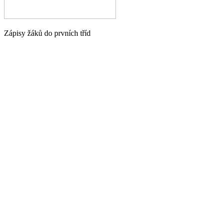
Zápisy žáků do prvních tříd