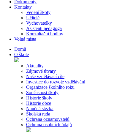
Dokumenty
Kontakty
Vedení školy
Učitelé
Vychovatelky
Asistenti pedagoga
Konzultační hodiny
Volná místa
Domů
O škole
Aktuality
Zájmové útvary
Naše vzdělávací cíle
Investice do rozvoje vzdělávání
Organizace školního roku
Současnost školy
Historie školy
Historie obce
Naučná stezka
Školská rada
Ochrana oznamovatelů
Ochrana osobních údajů