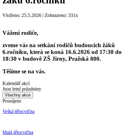
žáků 6.ročníku
Vloženo: 25.5.2026 | Zobrazeno: 331x
Vážení rodiče,
zveme vás na setkání rodičů budoucích žáků
6.ročníku, která se koná 16.6.2026 od 17:30 do
18:30 v budově ZŠ Jirny, Pražská 800.
Těšíme se na vás.
Kalendář akcí
Jsou letní prázdniny
Všechny akce
Pronájem
Velká tělocvična
Malá tělocvična