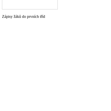
Zápisy žáků do prvních tříd