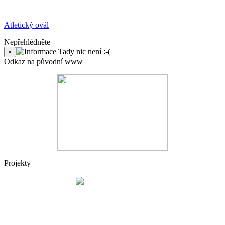
Atletický ovál
Nepřehlédněte
Tady nic není :-(
×
Odkaz na původní www
Projekty