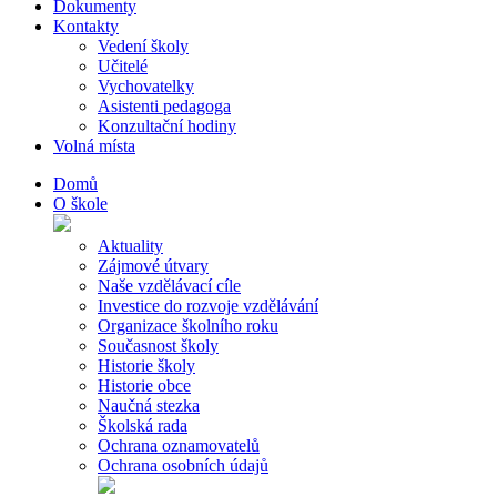
Dokumenty
Kontakty
Vedení školy
Učitelé
Vychovatelky
Asistenti pedagoga
Konzultační hodiny
Volná místa
Domů
O škole
Aktuality
Zájmové útvary
Naše vzdělávací cíle
Investice do rozvoje vzdělávání
Organizace školního roku
Současnost školy
Historie školy
Historie obce
Naučná stezka
Školská rada
Ochrana oznamovatelů
Ochrana osobních údajů