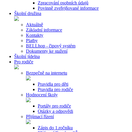
Zpracování osobních údajů
Povinně zveřejňované informace
Školní družina
Aktuálně
Základní informace
Kontakty
Platby
BELLhop - čipový systém
Dokumenty ke stažení
Školní jídelna
Pro rodiče
Bezpečně na internetu
Pravidla pro děti
Pravidla pro rodiče
Hodnocení školy
Portály pro rodiče
Otázky a odpovědi
Přijímací řízení
Zápis do 1.ročníku