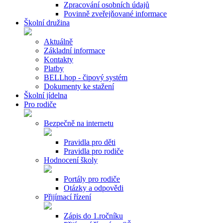
Zpracování osobních údajů
Povinně zveřejňované informace
Školní družina
Aktuálně
Základní informace
Kontakty
Platby
BELLhop - čipový systém
Dokumenty ke stažení
Školní jídelna
Pro rodiče
Bezpečně na internetu
Pravidla pro děti
Pravidla pro rodiče
Hodnocení školy
Portály pro rodiče
Otázky a odpovědi
Přijímací řízení
Zápis do 1.ročníku