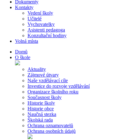
Dokumenty
Kontakty
Vedení školy
Učitelé
Vychovatelky
Asistenti pedagoga
Konzultační hodiny
Volná místa
Domů
O škole
Aktuality
Zájmové útvary
Naše vzdělávací cíle
Investice do rozvoje vzdělávání
Organizace školního roku
Současnost školy
Historie školy
Historie obce
Naučná stezka
Školská rada
Ochrana oznamovatelů
Ochrana osobních údajů