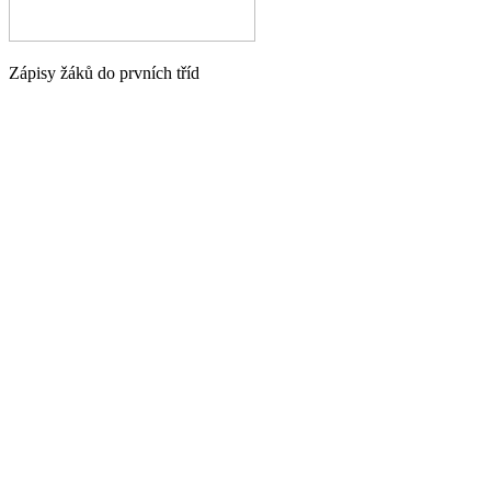
Zápisy žáků do prvních tříd