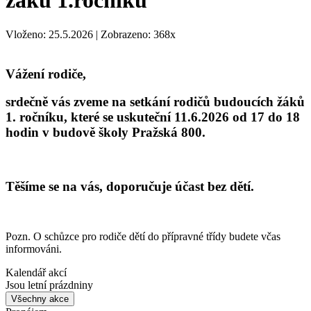
žáků 1.ročníku
Vloženo: 25.5.2026 | Zobrazeno: 368x
Vážení rodiče,
srdečně vás zveme na setkání rodičů budoucích žáků
1. ročníku, které se uskuteční 11.6.2026 od 17 do 18
hodin v budově školy Pražská 800.
Těšíme se na vás, doporučuje účast bez dětí.
Pozn. O schůzce pro rodiče dětí do přípravné třídy budete včas
informováni.
Kalendář akcí
Jsou letní prázdniny
Všechny akce