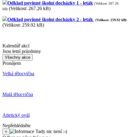
Odklad povinné školní docházky 1 - leták
(Velikost: 267.26
(Velikost: 267.26 kB)
kB)
Odklad povinné školní docházky 2 - leták
(Velikost: 259.92 kB)
(Velikost: 259.92 kB)
Kalendář akcí
Jsou letní prázdniny
Všechny akce
Pronájem
Velká tělocvična
Malá tělocvična
Atletický ovál
Nepřehlédněte
Tady nic není :-(
×