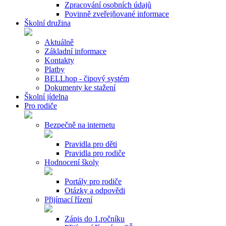
Zpracování osobních údajů
Povinně zveřejňované informace
Školní družina
Aktuálně
Základní informace
Kontakty
Platby
BELLhop - čipový systém
Dokumenty ke stažení
Školní jídelna
Pro rodiče
Bezpečně na internetu
Pravidla pro děti
Pravidla pro rodiče
Hodnocení školy
Portály pro rodiče
Otázky a odpovědi
Přijímací řízení
Zápis do 1.ročníku