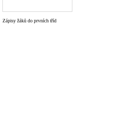
Zápisy žáků do prvních tříd