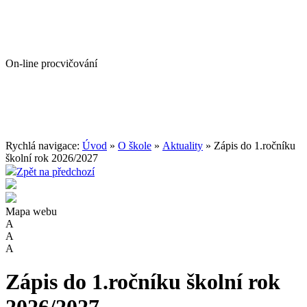
On-line procvičování
Rychlá navigace:
Úvod
»
O škole
»
Aktuality
» Zápis do 1.ročníku
školní rok 2026/2027
Zpět na předchozí
Mapa webu
A
A
A
Zápis do 1.ročníku školní rok