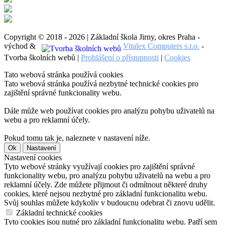
Copyright © 2018 - 2026 | Základní škola Jirny, okres Praha -
východ &
Vitalex Computers s.r.o.
-
Tvorba školních webů |
Prohlášení o přístupnosti
|
Cookies
Tato webová stránka používá cookies
Tato webová stránka používá nezbytné technické cookies pro
zajištění správné funkcionality webu.
Dále může web používat cookies pro analýzu pohybu uživatelů na
webu a pro reklamní účely.
Pokud tomu tak je, naleznete v nastavení níže.
Ok
Nastavení
Nastavení cookies
Tyto webové stránky využívají cookies pro zajištění správné
funkcionality webu, pro analýzu pohybu uživatelů na webu a pro
reklamní účely. Zde můžete přijmout či odmítnout některé druhy
cookies, které nejsou nezbytné pro základní funkcionalitu webu.
Svůj souhlas můžete kdykoliv v budoucnu odebrat či znovu udělit.
Základní technické cookies
Tyto cookies jsou nutné pro základní funkcionalitu webu. Patří sem