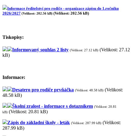
Informace ředitelství pro rodiče - organizace zápisu do 1.ročníku
2026/2027
(Velikost: 202.56 kB)
(Velikost: 202.56 kB)
Tiskopisy:
Informovaný souhlas 2 listy
(Velikost: 27.12
(Velikost: 27.12 kB)
kB)
Informace:
Desatero pro rodiče prvňáčka
(Velikost:
(Velikost: 48.58 kB)
48.58 kB)
Školní zralost - informace s dotazníkem
(Velikost: 20.81
(Velikost: 20.81 kB)
kB)
Zápis do základní školy - leták
(Velikost:
(Velikost: 287.99 kB)
287.99 kB)