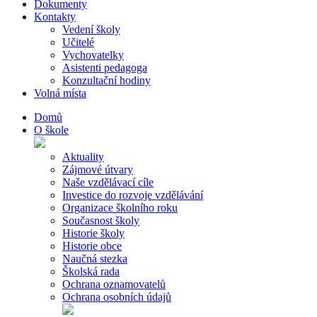
Dokumenty
Kontakty
Vedení školy
Učitelé
Vychovatelky
Asistenti pedagoga
Konzultační hodiny
Volná místa
Domů
O škole
Aktuality
Zájmové útvary
Naše vzdělávací cíle
Investice do rozvoje vzdělávání
Organizace školního roku
Současnost školy
Historie školy
Historie obce
Naučná stezka
Školská rada
Ochrana oznamovatelů
Ochrana osobních údajů