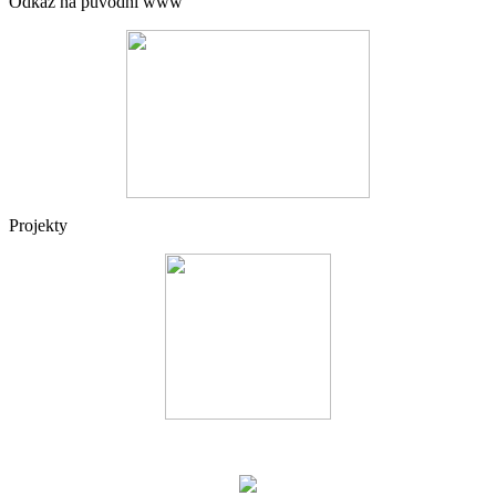
Odkaz na původní www
Projekty